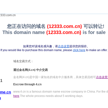
333.com.cn
您正在访问的域名
(12333.com.cn)
可以转让!
This domain name
(12333.com.cn)
is for sale
如果您对该域名感兴趣，请
点击这里
提供您的报价。
If you would like to purchase this domain name, please
click here
to make an offer.
域名交易方式：
通过金名网(4.cn) 中介交易
金名网(4.cn)是中国一家知名的域名中介服务商，具体交易流程可
点击这里
21
Escrow through 4.cn
www.4.cn is a famous domain name escrow company in China. For the de
me.cn
here
.The whole process needs about 5 working days.
n